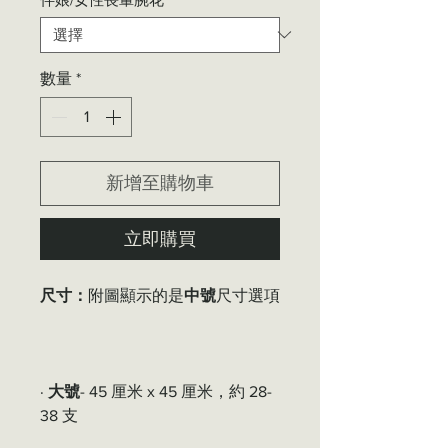
數量
*
新增至購物車
立即購買
尺寸：
附圖顯示的是
中號
尺寸選項
·
大號
- 45 厘米 x 45 厘米，約 28-
38 支