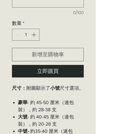
0/100
數量
*
新增至購物車
立即購買
尺寸：
附圖顯示了
小號
尺寸選項。
豪華
- 約 45-50 厘米（連包
裝），約 28-38 支
大號
- 約 40-45 厘米（連包
裝），約 20-28 支
中號-
約35-40 厘米（連包