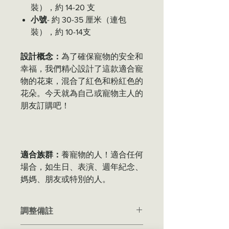
裝），約 14-20 支
小號
- 約 30-35 厘米（連包
裝），約 10-14支
設計概念：
為了確保寵物的安全和
幸福，我們精心設計了這款適合寵
物的花束，混合了紅色和粉紅色的
花朵。今天就為自己或寵物主人的
朋友訂購吧！
適合族群：
養寵物的人！適合任何
場合，如生日、表演、週年紀念、
媽媽、朋友或特別的人。
調整備註